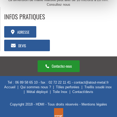
Consultez nous
INFOS PRATIQUES
ADRESSE
DEVIS
Contactez-nous
Tel :
06 89 58 65 10
- fax : 02 72 22 11 41 -
contact@atout-metal.fr
Accueil
|
Qui sommes nous ?
|
Tôles perforées
|
Treillis soudé inox
|
Métal déployé
|
Toile Inox
|
Contact/devis
Copyright 2018 - HDMI - Tous droits réservés -
Mentions légales