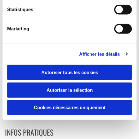
Grillage Ondulé/Tissé inox
Statistiques
Marketing
Afficher les détails
Autoriser tous les cookies
Autoriser la sélection
Cookies nécessaires uniquement
Veuillez nous contacter pour ce type de produit.
INFOS PRATIQUES